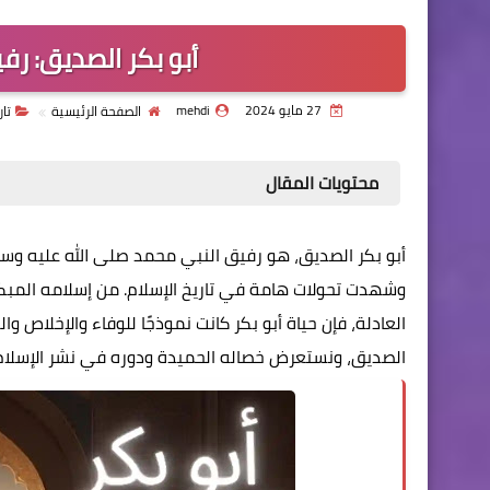
أبو بكر الصديق: رف
27 مايو 2024
mehdi
الصفحة الرئيسية
تار
محتويات المقال
أبو بكر الصديق
، هو رفيق النبي محمد صلى الله عليه وسلم،
وشهدت تحولات هامة في تاريخ الإسلام. من إسلامه المبكر
العادلة، فإن حياة أبو بكر كانت نموذجًا للوفاء والإخلاص
الصديق، ونستعرض خصاله الحميدة ودوره في نشر الإسلام