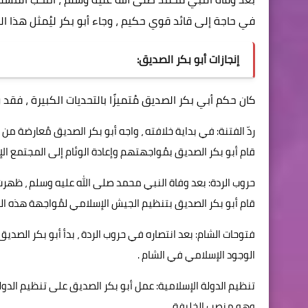
في حاجة إلى قائد قوي حكيم ، وجاء أبو بكر ليُمثل هذا ال
إنجازات أبو بكر الصديق:
كان حكم
أبي بكر الصديق
مُتميزًا بالتحديات الكبيرة ، فق
ردّ الفتنة: في بداية خلافته ، واجه أبو بكر الصديق مُعارضة م
قام أبو بكر الصديق بمُواجهتهم وإعادة الوئام إلى المجتمع ال
حروب الردة: بعد وفاة النبي محمد صلى الله عليه وسلم ، ظهرت ب
قام أبو بكر الصديق بتنظيم الجيش الإسلامي لمُواجهة هذه القب
فتوحات الشام: بعد انتصاره في حروب الردة ، بدأ أبو بكر الصدي
الوجود الإسلامي في الشام .
تنظيم الدولة الإسلامية: عمل أبو بكر الصديق على تنظيم الدول
وهو منصب الخليفة .