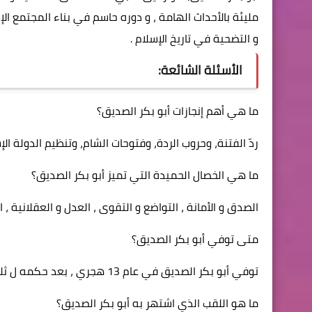
مليئة بالأحداث الهامة ، و دوره حاسم في بناء المجتمع الإ
و التضحية في تاريخ الإسلام .
الأسئلة الشائعة:
ما هي أهم إنجازات أبو بكر الصديق؟
ردّ الفتنة، وحروب الردة، وفتوحات الشام، وتنظيم الدولة الإ
ما هي الخصال الحميدة التي تميز أبو بكر الصديق؟
الصدق و الأمانة ، التواضع و التقوى ، العدل و العقلانية ، ا
متى توفي أبو بكر الصديق؟
توفي أبو بكر الصديق في عام 13 هجري ، بعد حكمه ل ثلاث سنوات و ثلاثة أشهر .
ما هو اللقب الذي اشتهر به أبو بكر الصديق؟