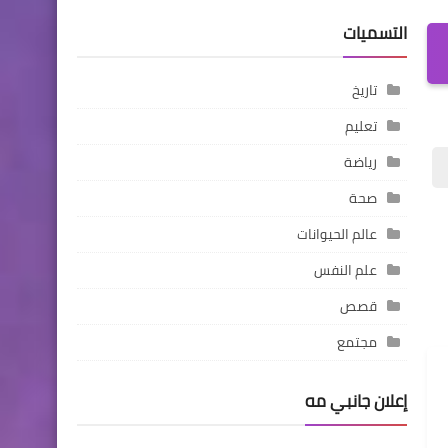
التسميات
تاريخ
تعليم
رياضة
صحة
عالم الحيوانات
علم النفس
قصص
مجتمع
إعلان جانبي مه