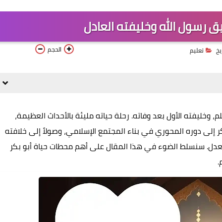
يق رسول الله وخليفته العادل
الحجم
يخ
تعليم
 وخليفته الأول بعد وفاته. رحلة حياته مليئة بالأحداث العظيمة،
 إلى دوره المحوري في بناء المجتمع الإسلامي، وصولاً إلى خلافته
 والعدل. سنسلط الضوء في هذا المقال على أهم محطات حياة أبو بكر
.