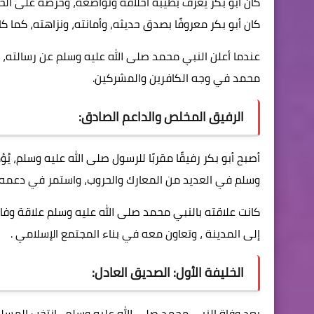
كان أبو بكر يُعرف بطيبة أخلاقه وتواضعه، وحرصه على الخ
كان أبو بكر معروفًا بصدق حديثه، وأمانته، ونزاهته، كما ك
عندما أعلن النبي محمد صلى الله عليه وسلم عن رسالته، كا
محمد في وجه الكافرين والمشركين.
الرفيق المخلص والداعم الصادق:
أصبح أبو بكر رفيقًا مقربًا للرسول صلى الله عليه وسلم، ي
وسلم في العديد من المعارك والحروب، واستمر في دعمه
كانت علاقته بالنبي محمد صلى الله عليه وسلم علاقة وفاء 
إلى المدينة ، وتعاون معه في بناء المجتمع الإسلامي .
الخليفة الأول: الصديق العادل:
بعد وفاة النبي محمد صلى الله عليه وسلم ، انتخب المسلم