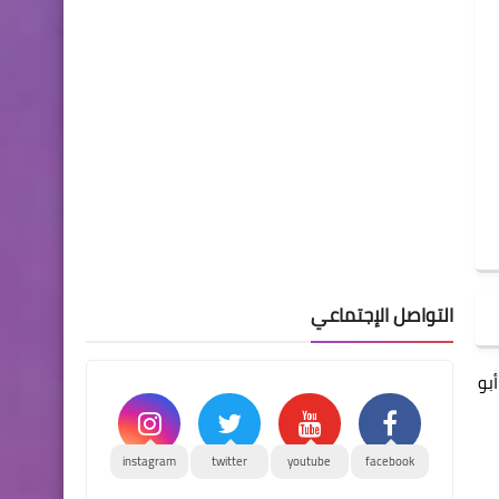
التواصل الإجتماعي
أبو
instagram
twitter
youtube
facebook