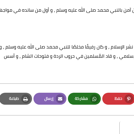
من آمن بالنبي محمد صلى الله عليه وسلم ، و أول من سانده في مواجه
الإسلام ، و كان رفيقًا مخلصًا للنبي محمد صلى الله عليه وسلم ، و
سلامي ، و قاد المُسلمين في حروب الردة و فتوحات الشام ، و أسس
حفظ
مشاركة
إرسال
طباعة
Print
Email
Whatsapp
Pinterest