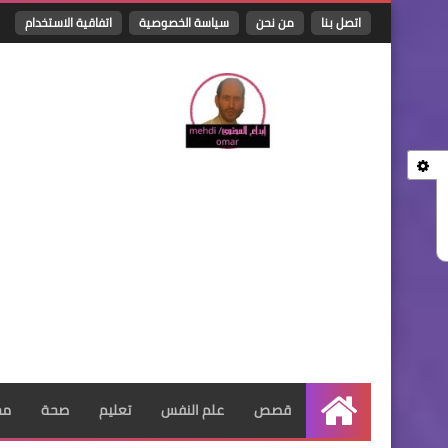
اتصل بنا
من نحن
سياسة الخصوصية
اتفاقية الاستخدام
قصص
علم النفس
تعليم
صحة
مج
الرئيسية