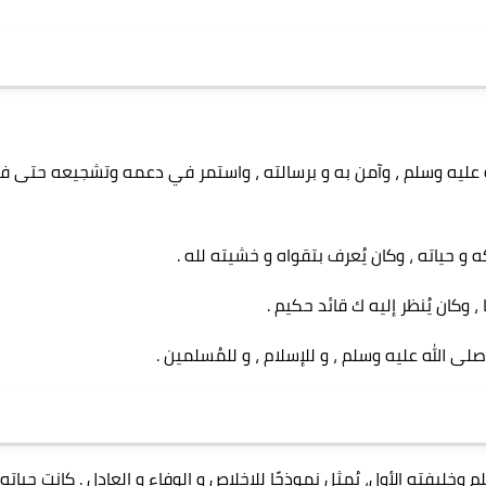
له عليه وسلم ، وآمن به و برسالته ، واستمر في دعمه وتشجيعه حتى 
و حياته ، وكان يُعرف بتقواه و خشيته لله .
 ، وكان يُنظر إليه ك قائد حكيم .
لى الله عليه وسلم ، و للإسلام ، و للمُسلمين .
خليفته الأول، يُمثل نموذجًا للإخلاص و الوفاء و العادل . كانت حياته