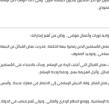
نموذج .
د واجه ثورات وأعمال فوضى ، وكان من أهم إنجازاته :
ن بعض المُسلمين الذين رفضوا بيعة الخلافة ، فخرجت بعض القبائل عن البيعة .
إسلامي ، وتوحيد الصفوف .
عض القبائل التي أعلنت الردة عن الإسلام ، وبدأت بالاعتداء على المُسلمين 
ائل ، وأنزل الهزيمة بهم ، وحفظ وحدة الإسلام .
ق بفتح الشام ، وقاد الجيش الإسلامي إلى الانتصار في معارك عديدة ، وأسس
ة الإسلامية ، ووضع النظام الإداري والمالي ، وتولى أهم منصب في الدولة ،