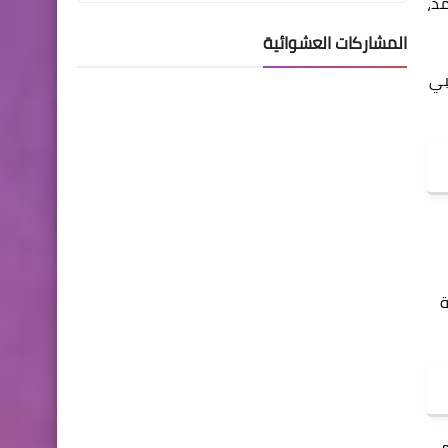
د،
المشاركات العشوائية
بي
ة